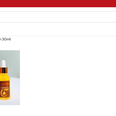
m 30ml