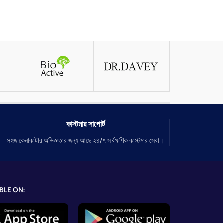
কাস্টমার সাপোর্ট
সহজ কেনাকাটার অভিজ্ঞতার জন্য আছে ২৪/৭ সার্বক্ষণিক কাস্টমার সেবা।
BLE ON: