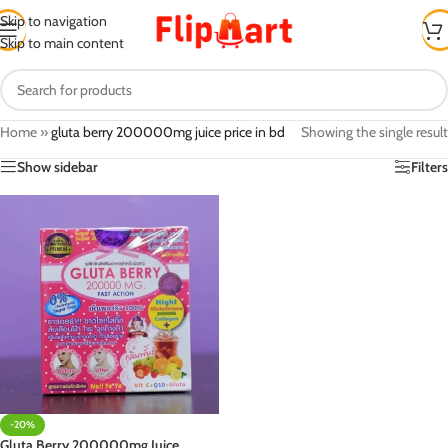
Skip to navigation
Skip to main content
Home
»
gluta berry 200000mg juice price in bd
Showing the single result
Show sidebar
Filters
-20%
Gluta Berry 200000mg Juice