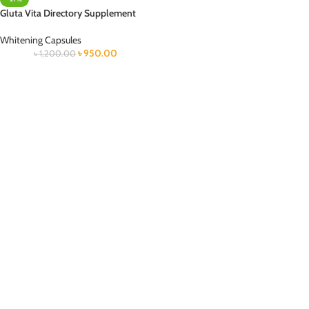
Gluta Vita Directory Supplement
Whitening Capsules
৳
950.00
৳
1,200.00