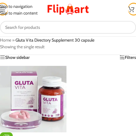
Skip to navigation
Skip to main content
Home
»
Gluta Vita Directory Supplement 30 capsule
Showing the single result
Show sidebar
Filters
-21%