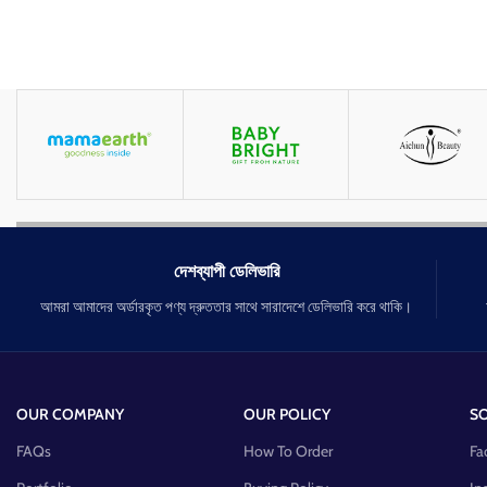
দেশব্যাপী ডেলিভারি
আমরা আমাদের অর্ডারকৃত পণ্য দ্রুততার সাথে সারাদেশে ডেলিভারি করে থাকি।
OUR COMPANY
OUR POLICY
SO
FAQs
How To Order
Fa