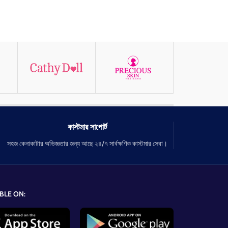
কাস্টমার সাপোর্ট
সহজ কেনাকাটার অভিজ্ঞতার জন্য আছে ২৪/৭ সার্বক্ষণিক কাস্টমার সেবা।
BLE ON: