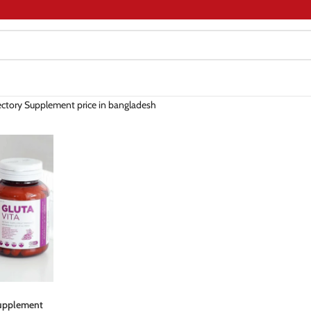
rectory Supplement price in bangladesh
Supplement