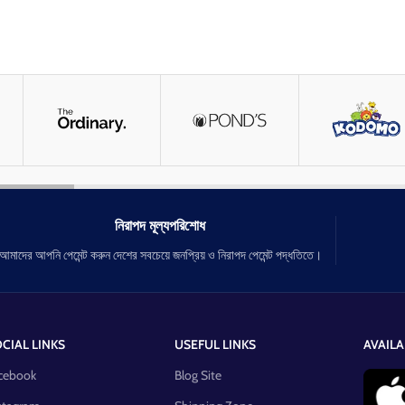
নিরাপদ মূল্যপরিশোধ
আমাদের আপনি পেমেন্ট করুন দেশের সবচেয়ে জনপ্রিয় ও নিরাপদ পেমেন্ট পদ্ধতিতে।
CIAL LINKS
USEFUL LINKS
AVAILA
cebook
Blog Site