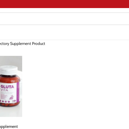
rectory Supplement Product
Supplement