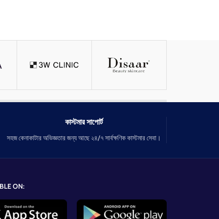
কাস্টমার সাপোর্ট
সহজ কেনাকাটার অভিজ্ঞতার জন্য আছে ২৪/৭ সার্বক্ষণিক কাস্টমার সেবা।
BLE ON: