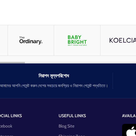
নিরাপদ মূল্যপরিশোধ
আমাদের আপনি পেমেন্ট করুন দেশের সবচেয়ে জনপ্রিয় ও নিরাপদ পেমেন্ট পদ্ধতিতে।
CIAL LINKS
USEFUL LINKS
AVAILA
cebook
Blog Site