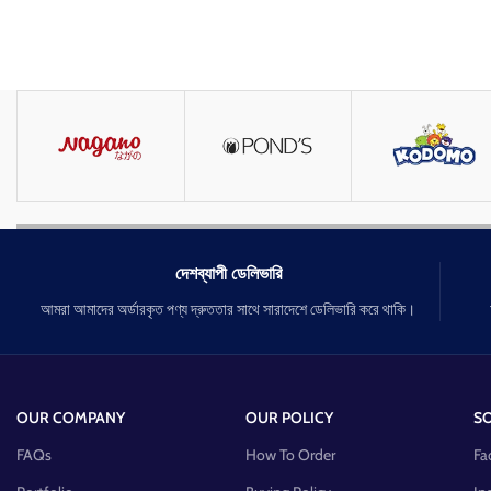
দেশব্যাপী ডেলিভারি
আমরা আমাদের অর্ডারকৃত পণ্য দ্রুততার সাথে সারাদেশে ডেলিভারি করে থাকি।
OUR COMPANY
OUR POLICY
SO
FAQs
How To Order
Fa