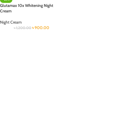
Glutamax 10x Whitening Night
Cream
Night Cream
৳
900.00
৳
1,200.00