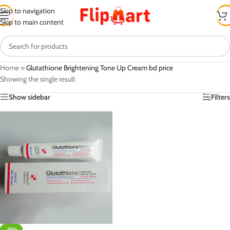
Skip to navigation
Skip to main content
Home
»
Glutathione Brightening Tone Up Cream bd price
Showing the single result
Show sidebar
Filters
-38%