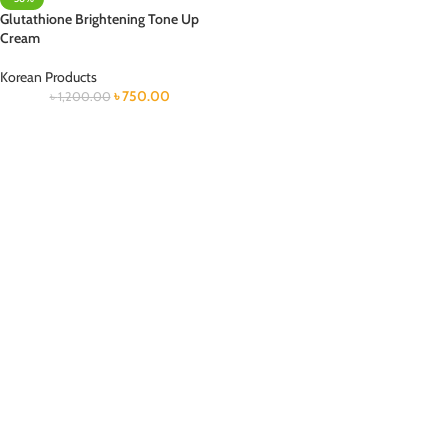
Glutathione Brightening Tone Up
Cream
Korean Products
৳
750.00
৳
1,200.00