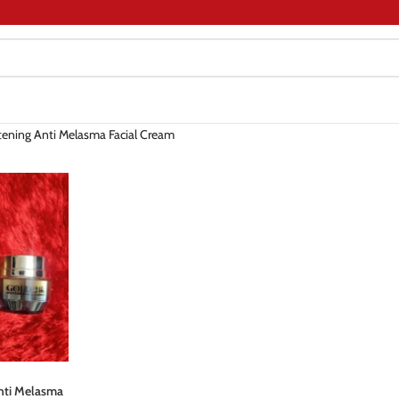
ening Anti Melasma Facial Cream
nti Melasma