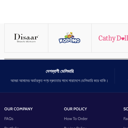
দেশব্যাপী ডেলিভারি
আমরা আমাদের অর্ডারকৃত পণ্য দ্রুততার সাথে সারাদেশে ডেলিভারি করে থাকি।
OUR COMPANY
OUR POLICY
SO
FAQs
How To Order
Fa