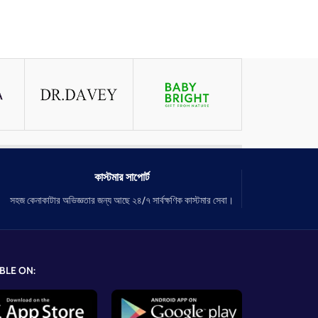
কাস্টমার সাপোর্ট
সহজ কেনাকাটার অভিজ্ঞতার জন্য আছে ২৪/৭ সার্বক্ষণিক কাস্টমার সেবা।
BLE ON: