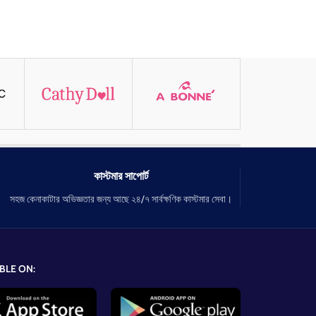
কাস্টমার সাপোর্ট
সহজ কেনাকাটার অভিজ্ঞতার জন্য আছে ২৪/৭ সার্বক্ষণিক কাস্টমার সেবা।
BLE ON: