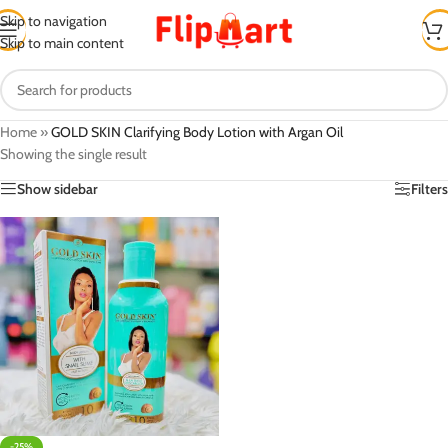
Skip to navigation
Skip to main content
Home
»
GOLD SKIN Clarifying Body Lotion with Argan Oil
Showing the single result
Show sidebar
Filters
-25%