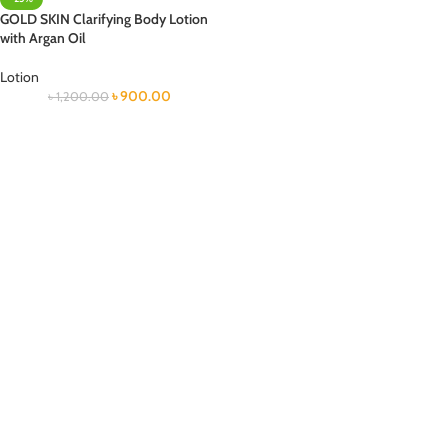
GOLD SKIN Clarifying Body Lotion
with Argan Oil
Lotion
৳
900.00
৳
1,200.00