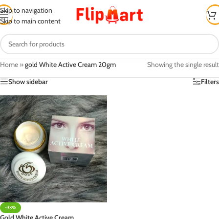
Skip to navigation
Skip to main content
Home
»
gold White Active Cream 20gm
Showing the single result
Show sidebar
Filters
-33%
Gold White Active Cream