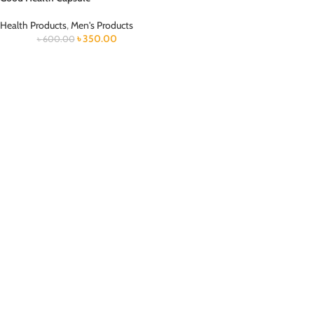
Health Products
,
Men's Products
৳
350.00
৳
600.00