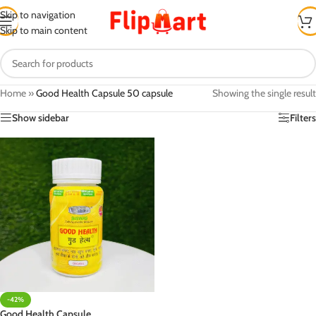
Skip to navigation
Skip to main content
Home
»
Good Health Capsule 50 capsule
Showing the single result
Show sidebar
Filters
-42%
Good Health Capsule