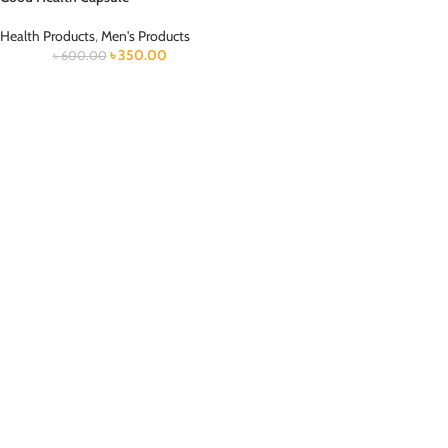
Health Products
,
Men's Products
৳
350.00
৳
600.00