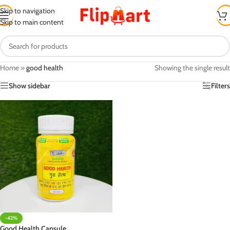
Skip to navigation
Skip to main content
Home
»
good health
Showing the single result
Show sidebar
Filters
-42%
Good Health Capsule