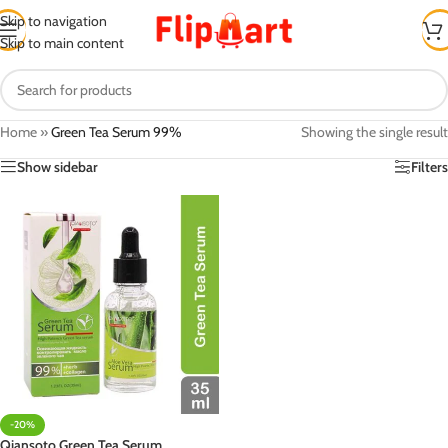
Skip to navigation
Skip to main content
Home
»
Green Tea Serum 99%
Showing the single result
Show sidebar
Filters
-20%
Qiansoto Green Tea Serum