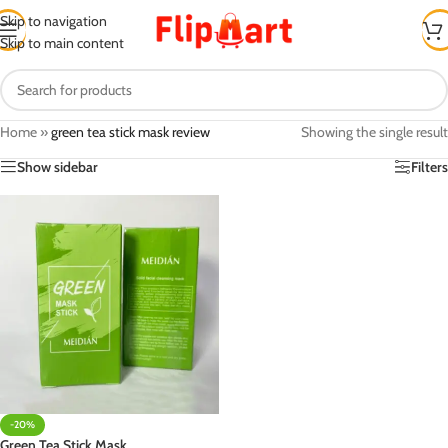
Skip to navigation
Skip to main content
Home
»
green tea stick mask review
Showing the single result
Show sidebar
Filters
-20%
Green Tea Stick Mask