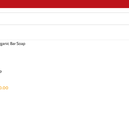
anic Bar Soap
p
0.00