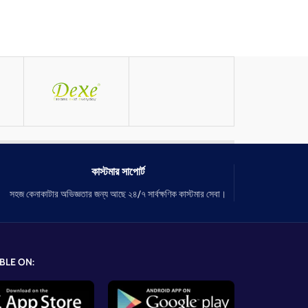
কাস্টমার সাপোর্ট
সহজ কেনাকাটার অভিজ্ঞতার জন্য আছে ২৪/৭ সার্বক্ষণিক কাস্টমার সেবা।
BLE ON: