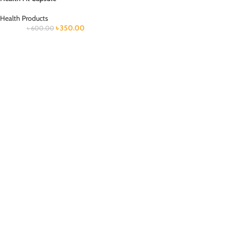
Health Products
৳
350.00
৳
600.00