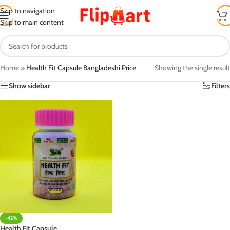
Skip to navigation
Skip to main content
Home
»
Health Fit Capsule Bangladeshi Price
Showing the single result
Show sidebar
Filters
-42%
Health Fit Capsule