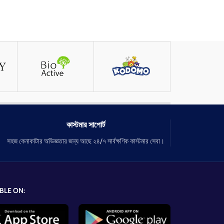
কাস্টমার সাপোর্ট
সহজ কেনাকাটার অভিজ্ঞতার জন্য আছে ২৪/৭ সার্বক্ষণিক কাস্টমার সেবা।
BLE ON: