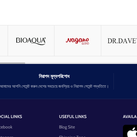
নিরাপদ মূল্যপরিশোধ
আমাদের আপনি পেমেন্ট করুন দেশের সবচেয়ে জনপ্রিয় ও নিরাপদ পেমেন্ট পদ্ধতিতে।
CIAL LINKS
USEFUL LINKS
AVAILA
cebook
Blog Site