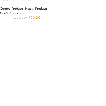
Combo Products
,
Health Products
,
Men's Products
৳
900.00
৳
1,200.00