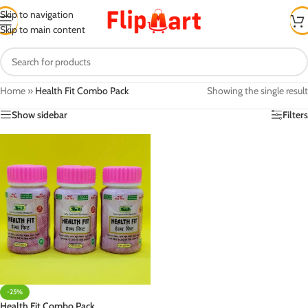
Skip to navigation
Skip to main content
Home
»
Health Fit Combo Pack
Showing the single result
Show sidebar
Filters
-25%
Health Fit Combo Pack