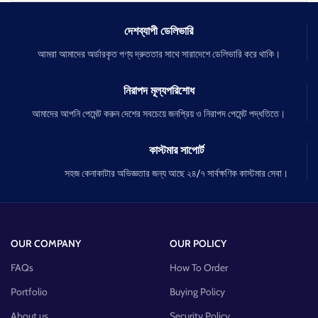
দেশব্যাপী ডেলিভারি
আমরা আমাদের অর্ডারকৃত পণ্য দ্রুততার সাথে সারাদেশে ডেলিভারি করে থাকি।
নিরাপদ মূল্যপরিশোধ
আমাদের আপনি পেমেন্ট করুন দেশের সবচেয়ে জনপ্রিয় ও নিরাপদ পেমেন্ট পদ্ধতিতে।
কাস্টমার সাপোর্ট
সহজ কেনাকাটার অভিজ্ঞতার জন্য আছে ২৪/৭ সার্বক্ষণিক কাস্টমার সেবা।
OUR COMPANY
OUR POLICY
FAQs
How To Order
Portfolio
Buying Policy
About us
Security Policy