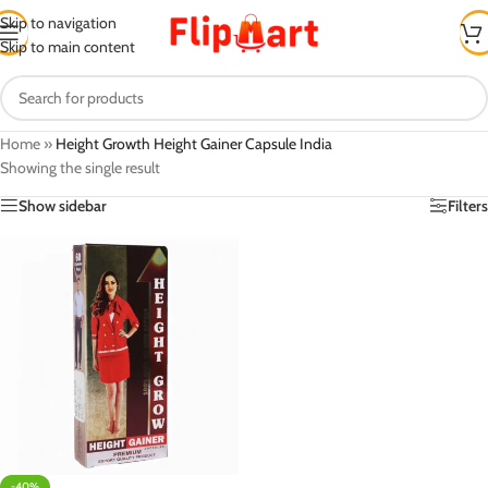
Skip to navigation
Skip to main content
Home
»
Height Growth Height Gainer Capsule India
Showing the single result
Show sidebar
Filters
-40%