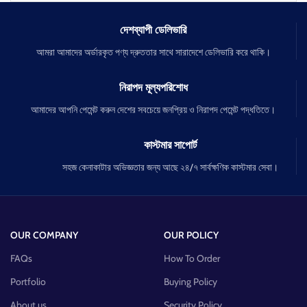
দেশব্যাপী ডেলিভারি
আমরা আমাদের অর্ডারকৃত পণ্য দ্রুততার সাথে সারাদেশে ডেলিভারি করে থাকি।
নিরাপদ মূল্যপরিশোধ
আমাদের আপনি পেমেন্ট করুন দেশের সবচেয়ে জনপ্রিয় ও নিরাপদ পেমেন্ট পদ্ধতিতে।
কাস্টমার সাপোর্ট
সহজ কেনাকাটার অভিজ্ঞতার জন্য আছে ২৪/৭ সার্বক্ষণিক কাস্টমার সেবা।
OUR COMPANY
OUR POLICY
FAQs
How To Order
Portfolio
Buying Policy
About us
Security Policy