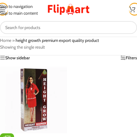
Skip to navigation
Skip to main content
Home
»
height growth premium export quality product
Showing the single result
Show sidebar
Filters
-40%