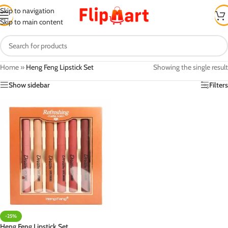
Skip to navigation
Skip to main content
Home
»
Heng Feng Lipstick Set
Showing the single result
Show sidebar
Filters
-25%
Heng Feng Lipstick Set