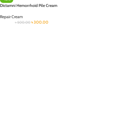
Dictamni Hemorrhoid Pile Cream
Repair Cream
৳
300.00
৳
500.00