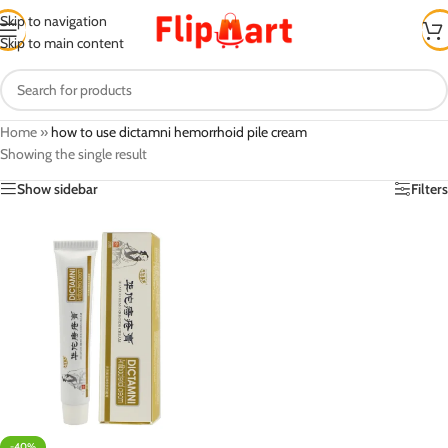
Skip to navigation
Skip to main content
Home
»
how to use dictamni hemorrhoid pile cream
Showing the single result
Show sidebar
Filters
-40%