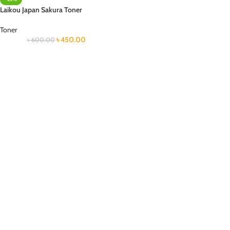
Laikou Japan Sakura Toner
Toner
৳
450.00
৳
600.00