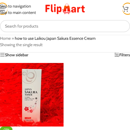
Skip to navigation
Skip to main content
Home
»
how to use Laikou Japan Sakura Essence Cream
Showing the single result
Show sidebar
Filters
-25%