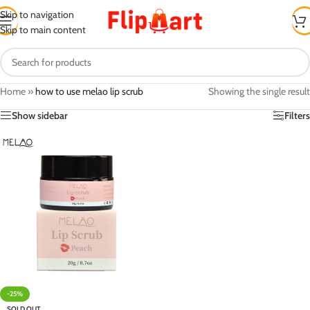
Skip to navigation
Skip to main content
Home
»
how to use melao lip scrub
Showing the single result
Show sidebar
Filters
-25%
SOLD OUT