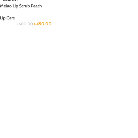
Melao Lip Scrub Peach
Lip Care
৳
450.00
৳
600.00