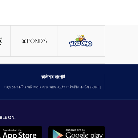
কাস্টমার সাপোর্ট
সহজ কেনাকাটার অভিজ্ঞতার জন্য আছে ২৪/৭ সার্বক্ষণিক কাস্টমার সেবা।
BLE ON: