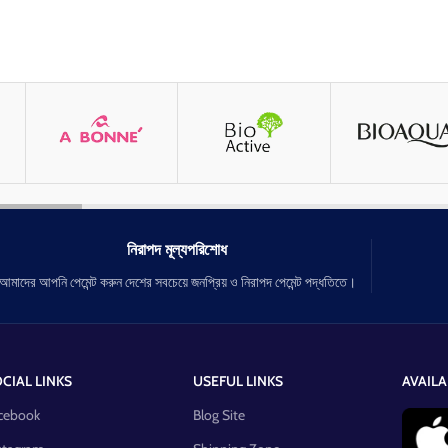
নিরাপদ মূল্যপরিশোধ
আমাদের আপনি পেমেন্ট করুন দেশের সবচেয়ে জনপ্রিয় ও নিরাপদ পেমেন্ট পদ্ধতিতে।
CIAL LINKS
USEFUL LINKS
AVAILA
cebook
Blog Site