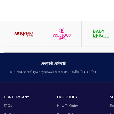
দেশব্যাপী ডেলিভারি
আমরা আমাদের অর্ডারকৃত পণ্য দ্রুততার সাথে সারাদেশে ডেলিভারি করে থাকি।
OUR COMPANY
OUR POLICY
SO
FAQs
How To Order
Fa