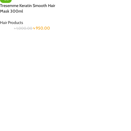
Tresemme Keratin Smooth Hair
Mask 300ml
Hair Products
৳
950.00
৳
1,000.00