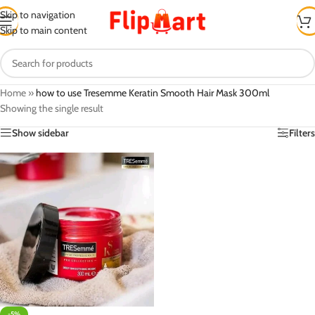
Skip to navigation
Skip to main content
Home
»
how to use Tresemme Keratin Smooth Hair Mask 300ml
Showing the single result
Show sidebar
Filters
-5%