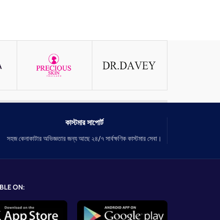
কাস্টমার সাপোর্ট
সহজ কেনাকাটার অভিজ্ঞতার জন্য আছে ২৪/৭ সার্বক্ষণিক কাস্টমার সেবা।
BLE ON: