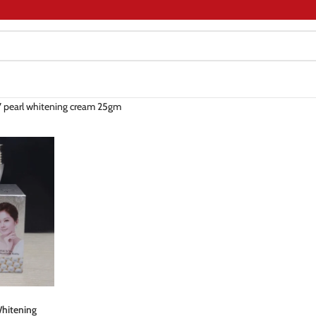
 pearl whitening cream 25gm
hitening