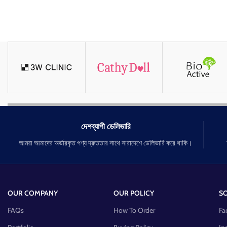
দেশব্যাপী ডেলিভারি
আমরা আমাদের অর্ডারকৃত পণ্য দ্রুততার সাথে সারাদেশে ডেলিভারি করে থাকি।
OUR COMPANY
OUR POLICY
SO
FAQs
How To Order
Fa