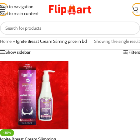
Skip to navigation
Skip to main content
Home
»
Ignite Breast Cream Sliming price in bd
Showing the single result
Show sidebar
Filters
-20%
Ignite Breast Cream Slimming