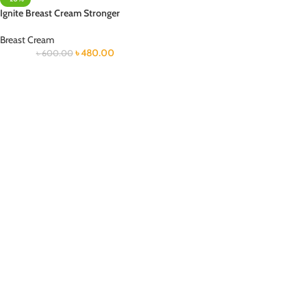
Ignite Breast Cream Stronger
Breast Cream
৳
480.00
৳
600.00