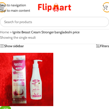
Skip to navigation
Skip to main content
Home
»
Ignite Breast Cream Stronger bangladeshi price
Showing the single result
Show sidebar
Filters
-20%