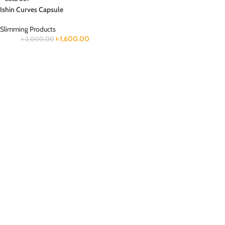
Ishin Curves Capsule
Slimming Products
৳
1,600.00
৳
2,000.00