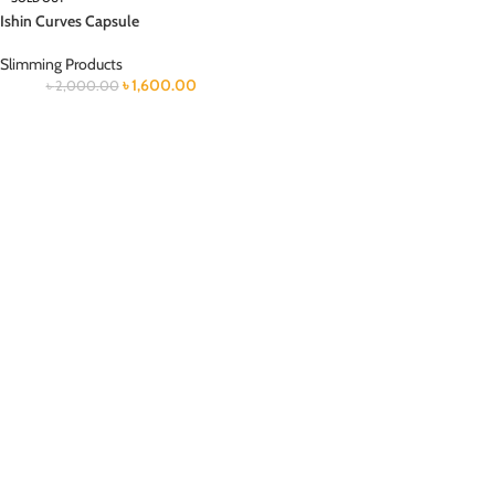
Ishin Curves Capsule
Slimming Products
৳
1,600.00
৳
2,000.00