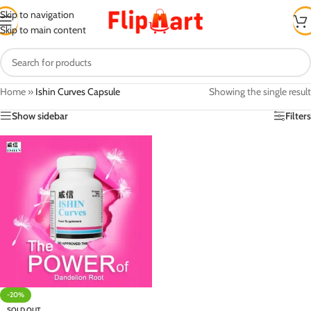
Skip to navigation
Skip to main content
Home
»
Ishin Curves Capsule
Showing the single result
Show sidebar
Filters
-20%
SOLD OUT