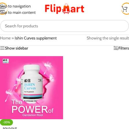
Skip to navigation
Skip to main content
Home
»
Ishin Curves supplement
Showing the single result
Show sidebar
Filters
-20%
SOLD OUT