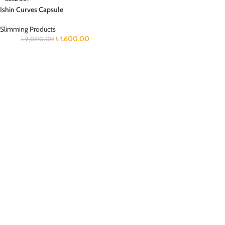
Ishin Curves Capsule
Slimming Products
৳
1,600.00
৳
2,000.00