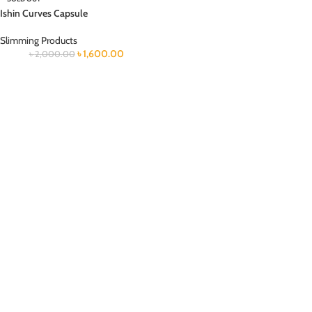
Ishin Curves Capsule
Slimming Products
৳
1,600.00
৳
2,000.00