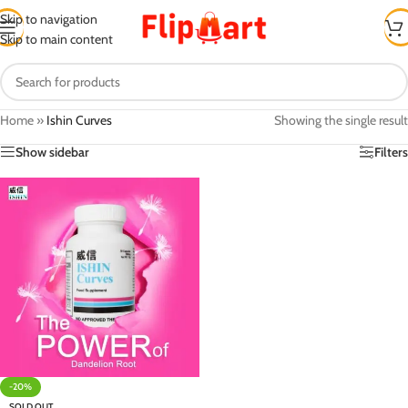
Skip to navigation
Skip to main content
Home
»
Ishin Curves
Showing the single result
Show sidebar
Filters
-20%
SOLD OUT