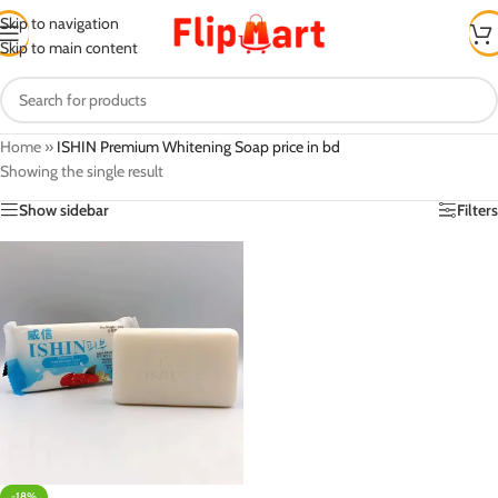
Skip to navigation
Skip to main content
Home
»
ISHIN Premium Whitening Soap price in bd
Showing the single result
Show sidebar
Filters
-18%