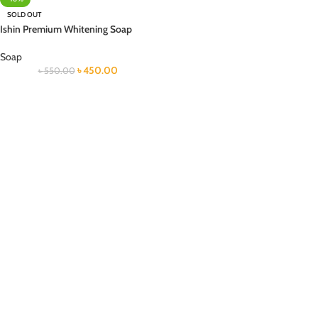
SOLD OUT
Ishin Premium Whitening Soap
Soap
৳
450.00
৳
550.00