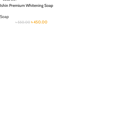
Ishin Premium Whitening Soap
Soap
৳
450.00
৳
550.00