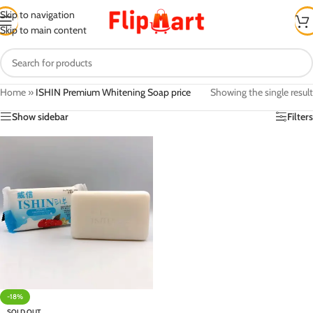
Skip to navigation
Skip to main content
Home
»
ISHIN Premium Whitening Soap price
Showing the single result
Show sidebar
Filters
-18%
SOLD OUT