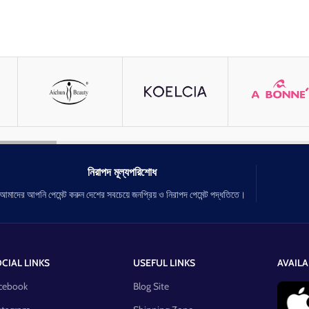
নিরাপদ মূল্যপরিশোধ
আমাদের আপনি পেমেন্ট করুন দেশের সবচেয়ে জনপ্রিয় ও নিরাপদ পেমেন্ট পদ্ধতিতে।
CIAL LINKS
USEFUL LINKS
AVAILA
cebook
Blog Site