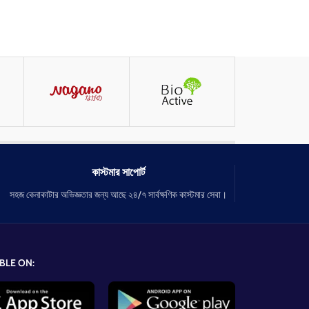
কাস্টমার সাপোর্ট
সহজ কেনাকাটার অভিজ্ঞতার জন্য আছে ২৪/৭ সার্বক্ষণিক কাস্টমার সেবা।
BLE ON: