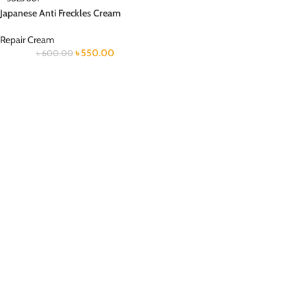
Japanese Anti Freckles Cream
Repair Cream
৳
550.00
৳
600.00