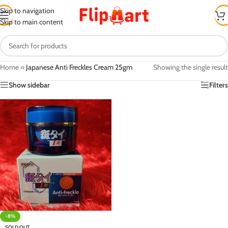
Skip to navigation
Skip to main content
Home
»
Japanese Anti Freckles Cream 25gm
Showing the single result
Show sidebar
Filters
-8%
SOLD OUT