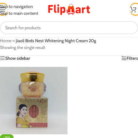
Skip to navigation
Skip to main content
Home
»
Jiaoli Birds Nest Whitening Night Cream 20g
Showing the single result
Show sidebar
Filters
-29%