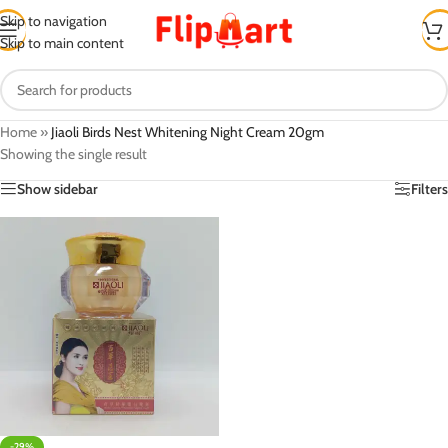
Skip to navigation
Skip to main content
Home
»
Jiaoli Birds Nest Whitening Night Cream 20gm
Showing the single result
Show sidebar
Filters
-29%