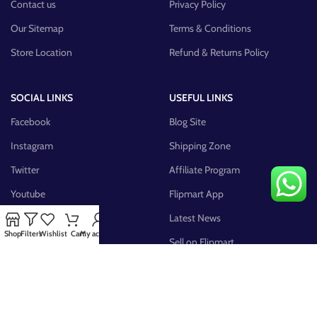
Contact us
Privacy Policy
Our Sitemap
Terms & Conditions
Store Location
Refund & Returns Policy
SOCIAL LINKS
USEFUL LINKS
Facebook
Blog Site
Instagram
Shipping Zone
Twitter
Affiliate Program
Youtube
Flipmart App
Pinterest
Latest News
Shop
Filters
Wishlist
Cart
My account
FB Group
Sell on Flipmart
AVAILABLE ON: