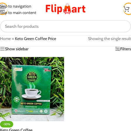
Skip to navigation
Skip to main content
Home
»
Keto Green Coffee Price
Showing the single result
Show sidebar
Filters
-50%
Keto Green Coffee