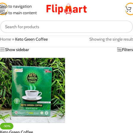
Skip to navigation
Skip to main content
Home
»
Keto Green Coffee
Showing the single result
Show sidebar
Filters
-50%
Keto Green Coffee