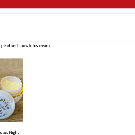
 pearl and snow lotus cream
otus Night