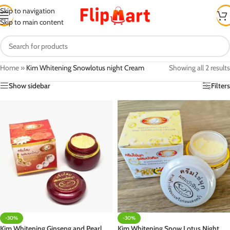
Skip to navigation
Skip to main content
Home
»
Kim Whitening Snowlotus night Cream
Showing all 2 results
Show sidebar
Filters
-30%
-30%
Kim Whitening Ginseng and Pearl
Kim Whitening Snow Lotus Night