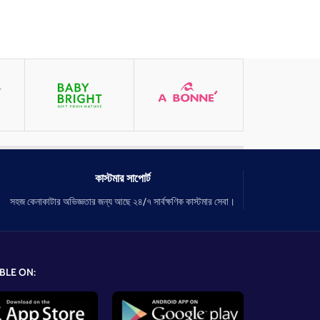
কাস্টমার সাপোর্ট
সহজ কেনাকাটার অভিজ্ঞতার জন্য আছে ২৪/৭ সার্বক্ষণিক কাস্টমার সেবা।
BLE ON: