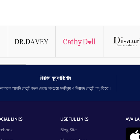
নিরাপদ মূল্যপরিশোধ
আমাদের আপনি পেমেন্ট করুন দেশের সবচেয়ে জনপ্রিয় ও নিরাপদ পেমেন্ট পদ্ধতিতে।
CIAL LINKS
USEFUL LINKS
AVAILA
cebook
Blog Site