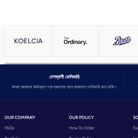
দেশব্যাপী ডেলিভারি
আমরা আমাদের অর্ডারকৃত পণ্য দ্রুততার সাথে সারাদেশে ডেলিভারি করে থাকি।
OUR COMPANY
OUR POLICY
SO
FAQs
How To Order
Fa