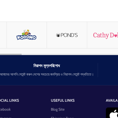
নিরাপদ মূল্যপরিশোধ
আমাদের আপনি পেমেন্ট করুন দেশের সবচেয়ে জনপ্রিয় ও নিরাপদ পেমেন্ট পদ্ধতিতে।
CIAL LINKS
USEFUL LINKS
AVAILA
cebook
Blog Site