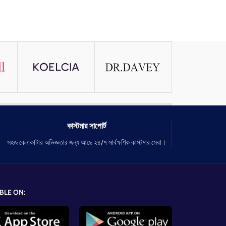
কাস্টমার সাপোর্ট
সহজ কেনাকাটার অভিজ্ঞতার জন্য আছে ২৪/৭ সার্বক্ষণিক কাস্টমার সেবা।
BLE ON: