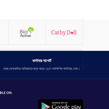
কাস্টমার সাপোর্ট
সহজ কেনাকাটার অভিজ্ঞতার জন্য আছে ২৪/৭ সার্বক্ষণিক কাস্টমার সেবা।
BLE ON: