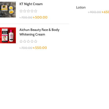
KT Night Cream
Lotion
৳
65
৳
900.00
৳
500.00
৳
700.00
Aichun Beauty Face & Body
Whitening Cream
৳
550.00
৳
700.00