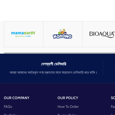
দেশব্যাপী ডেলিভারি
আমরা আমাদের অর্ডারকৃত পণ্য দ্রুততার সাথে সারাদেশে ডেলিভারি করে থাকি।
OUR COMPANY
OUR POLICY
SO
FAQs
How To Order
Fa