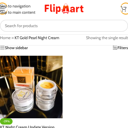
Skip to navigation
Skip to main content
Home
»
KT Gold Pearl Night Cream
Showing the single result
Show sidebar
Filters
-29%
KT Night Cream Update Version