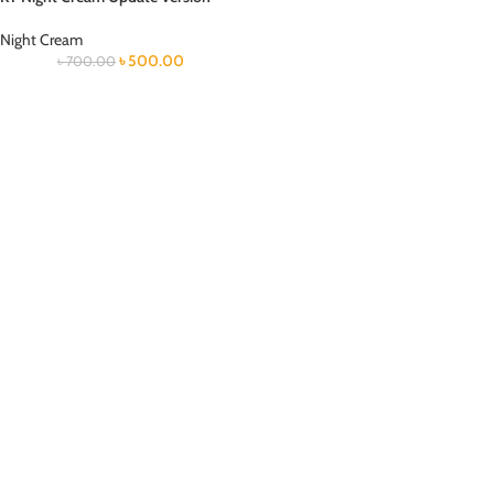
Night Cream
৳
500.00
৳
700.00