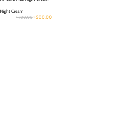
Night Cream
৳
500.00
৳
700.00