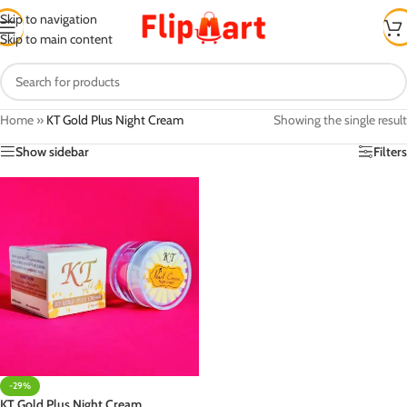
Skip to navigation
Skip to main content
Home
»
KT Gold Plus Night Cream
Showing the single result
Show sidebar
Filters
-29%
KT Gold Plus Night Cream