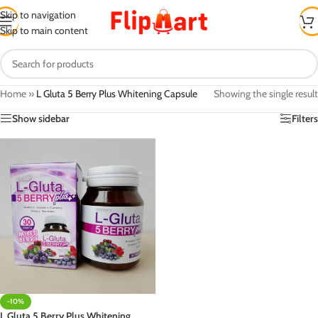
Skip to navigation
Skip to main content
Home
»
L Gluta 5 Berry Plus Whitening Capsule
Showing the single result
Show sidebar
Filters
-10%
L Gluta 5 Berry Plus Whitening