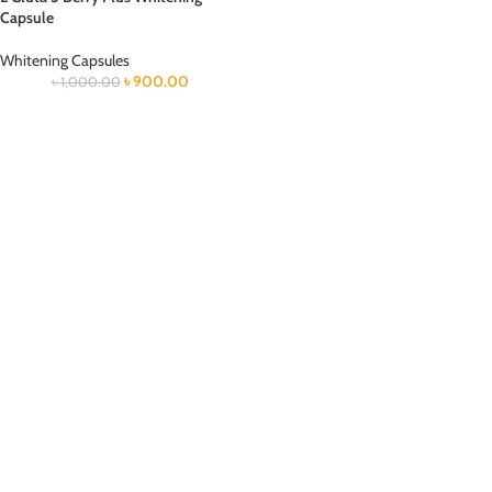
Capsule
Whitening Capsules
৳
900.00
৳
1,000.00